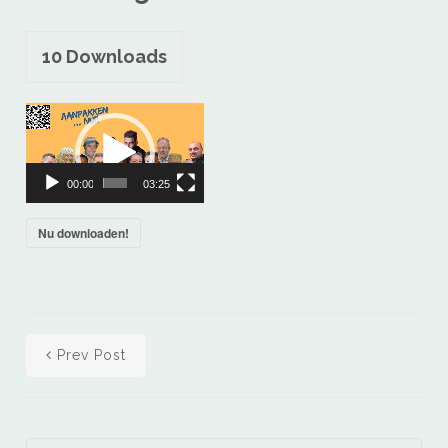
10
Downloads
Videospeler
00:00
03:25
Nu downloaden!
Prev Post