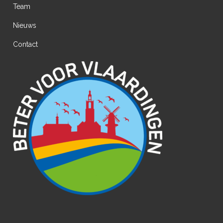
Team
Nieuws
Contact