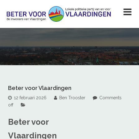
Beter voor Vlaardingen
12 februari 2026
Ben Trooster
Comments
off
Beter voor
Vlaardingen