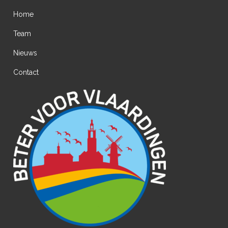
Home
Team
Nieuws
Contact