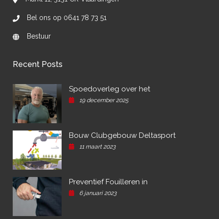
Bel ons op 0641 78 73 51
Bestuur
Recent Posts
Spoedoverleg over het
19 december 2025
Bouw Clubgebouw Deltasport
11 maart 2023
Preventief Fouilleren in
6 januari 2023